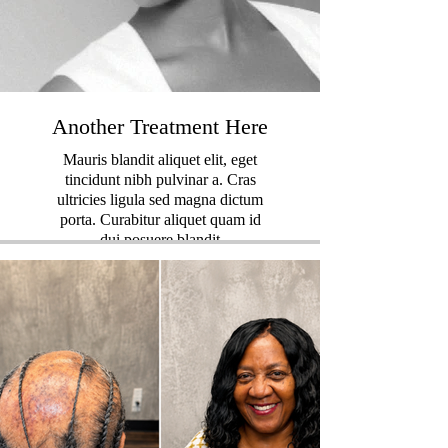
Another Treatment Here
Mauris blandit aliquet elit, eget
tincidunt nibh pulvinar a. Cras
ultricies ligula sed magna dictum
porta. Curabitur aliquet quam id
dui posuere blandit